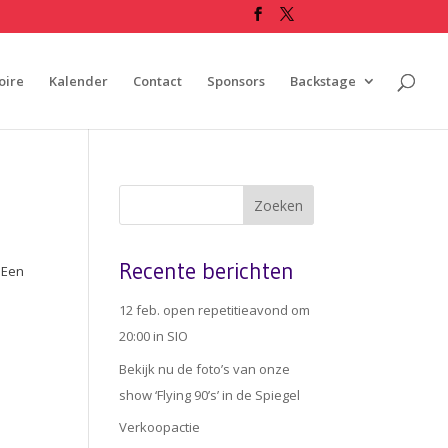
oire
Kalender
Contact
Sponsors
Backstage
Recente berichten
 Een
12 feb. open repetitieavond om
20:00 in SIO
Bekijk nu de foto’s van onze
show ‘Flying 90’s’ in de Spiegel
Verkoopactie