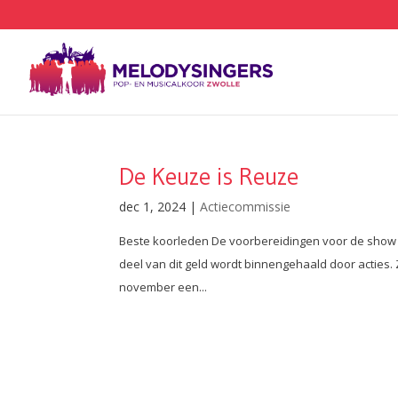
De Keuze is Reuze
dec 1, 2024
|
Actiecommissie
Beste koorleden De voorbereidingen voor de show zi
deel van dit geld wordt binnengehaald door acties. 
november een...