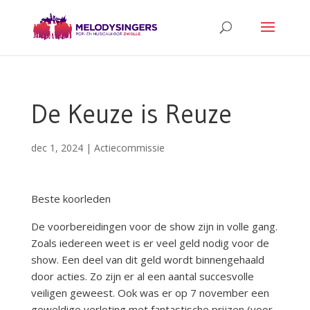
De Keuze is Reuze
dec 1, 2024
|
Actiecommissie
Beste koorleden
De voorbereidingen voor de show zijn in volle gang.
Zoals iedereen weet is er veel geld nodig voor de
show. Een deel van dit geld wordt binnengehaald
door acties. Zo zijn er al een aantal succesvolle
veiligen geweest. Ook was er op 7 november een
geweldige verloting met fantastische prijzen (voor