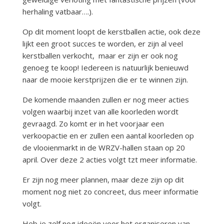
herhaling vatbaar….).
Op dit moment loopt de kerstballen actie, ook deze
lijkt een groot succes te worden, er zijn al veel
kerstballen verkocht, maar er zijn er ook nog
genoeg te koop! Iedereen is natuurlijk benieuwd
naar de mooie kerstprijzen die er te winnen zijn.
De komende maanden zullen er nog meer acties
volgen waarbij inzet van alle koorleden wordt
gevraagd. Zo komt er in het voorjaar een
verkoopactie en er zullen een aantal koorleden op
de vlooienmarkt in de WRZV-hallen staan op 20
april. Over deze 2 acties volgt tzt meer informatie.
Er zijn nog meer plannen, maar deze zijn op dit
moment nog niet zo concreet, dus meer informatie
volgt.
Heb je zelf nog ideeën voor het organiseren van