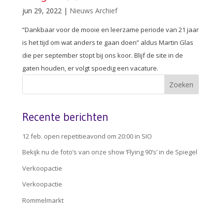
jun 29, 2022
|
Nieuws Archief
“Dankbaar voor de mooie en leerzame periode van 21 jaar
is het tijd om wat anders te gaan doen” aldus Martin Glas
die per september stopt bij ons koor. Blijf de site in de
gaten houden, er volgt spoedig een vacature.
Recente berichten
12 feb. open repetitieavond om 20:00 in SIO
Bekijk nu de foto’s van onze show ‘Flying 90’s’ in de Spiegel
Verkoopactie
Verkoopactie
Rommelmarkt