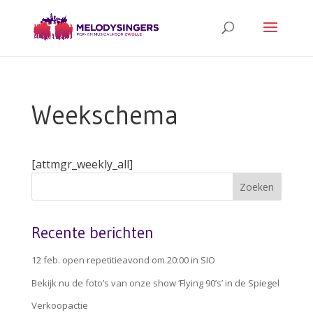
Weekschema
[attmgr_weekly_all]
Recente berichten
12 feb. open repetitieavond om 20:00 in SIO
Bekijk nu de foto’s van onze show ‘Flying 90’s’ in de Spiegel
Verkoopactie