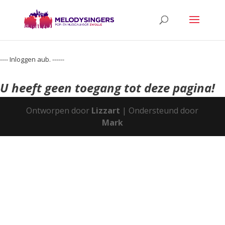
---- Inloggen aub. ------
U heeft geen toegang tot deze pagina!
Ontworpen door
Lizzart
| Ondersteund door
Mark