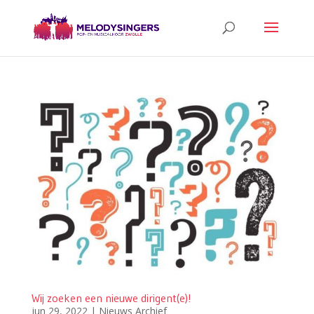
Wij zoeken een nieuwe dirigent(e)!
jun 29, 2022
|
Nieuws Archief