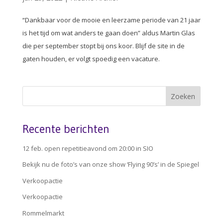
“Dankbaar voor de mooie en leerzame periode van 21 jaar
is het tijd om wat anders te gaan doen” aldus Martin Glas
die per september stopt bij ons koor. Blijf de site in de
gaten houden, er volgt spoedig een vacature.
Recente berichten
12 feb. open repetitieavond om 20:00 in SIO
Bekijk nu de foto’s van onze show ‘Flying 90’s’ in de Spiegel
Verkoopactie
Verkoopactie
Rommelmarkt